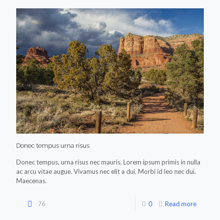
Donec tempus urna risus
Donec tempus, urna risus nec mauris. Lorem ipsum primis in nulla
ac arcu vitae augue. Vivamus nec elit a dui. Morbi id leo nec dui.
Maecenas.
76
0
Read more