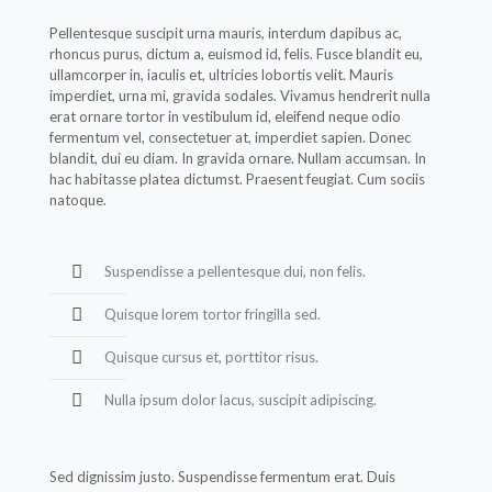
Pellentesque suscipit urna mauris, interdum dapibus ac,
rhoncus purus, dictum a, euismod id, felis. Fusce blandit eu,
ullamcorper in, iaculis et, ultricies lobortis velit. Mauris
imperdiet, urna mi, gravida sodales. Vivamus hendrerit nulla
erat ornare tortor in vestibulum id, eleifend neque odio
fermentum vel, consectetuer at, imperdiet sapien. Donec
blandit, dui eu diam. In gravida ornare. Nullam accumsan. In
hac habitasse platea dictumst. Praesent feugiat. Cum sociis
natoque.
Suspendisse a pellentesque dui, non felis.
Quisque lorem tortor fringilla sed.
Quisque cursus et, porttitor risus.
Nulla ipsum dolor lacus, suscipit adipiscing.
Sed dignissim justo. Suspendisse fermentum erat. Duis