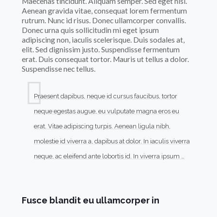
Maecenas tincidunt. Aliquam semper. Sed eget nisl.
Aenean gravida vitae, consequat lorem fermentum
rutrum. Nunc id risus. Donec ullamcorper convallis.
Donec urna quis sollicitudin mi eget ipsum
adipiscing non, iaculis scelerisque. Duis sodales at,
elit. Sed dignissim justo. Suspendisse fermentum
erat. Duis consequat tortor. Mauris ut tellus a dolor.
Suspendisse nec tellus.
Praesent dapibus, neque id cursus faucibus, tortor
neque egestas augue, eu vulputate magna eros eu
erat. Vitae adipiscing turpis. Aenean ligula nibh,
molestie id viverra a, dapibus at dolor. In iaculis viverra
neque, ac eleifend ante lobortis id. In viverra ipsum …
Fusce blandit eu ullamcorper in