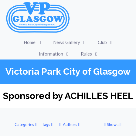
Home
News Gallery
Club
Information
Rules
Victoria Park City of Glasgow
Sponsored by ACHILLES HEEL
Categories
Tags
Authors
Show all