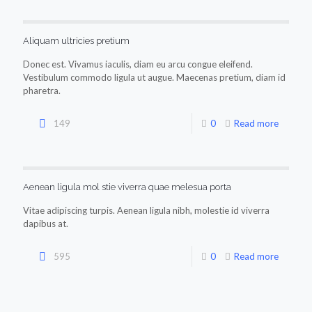
Aliquam ultricies pretium
Donec est. Vivamus iaculis, diam eu arcu congue eleifend.
Vestibulum commodo ligula ut augue. Maecenas pretium, diam id
pharetra.
149
0
Read more
Aenean ligula mol stie viverra quae melesua porta
Vitae adipiscing turpis. Aenean ligula nibh, molestie id viverra
dapibus at.
595
0
Read more