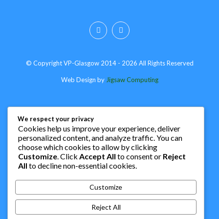
© Copyright VP-Glasgow 2014 - 2026 All Rights Reserved
Web Design by
Jigsaw Computing
We respect your privacy
Cookies help us improve your experience, deliver
personalized content, and analyze traffic. You can
choose which cookies to allow by clicking
Customize
. Click
Accept All
to consent or
Reject
All
to decline non-essential cookies.
Customize
Reject All