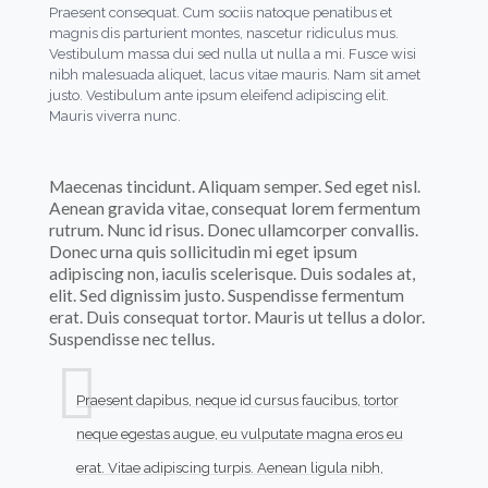
Praesent consequat. Cum sociis natoque penatibus et
magnis dis parturient montes, nascetur ridiculus mus.
Vestibulum massa dui sed nulla ut nulla a mi. Fusce wisi
nibh malesuada aliquet, lacus vitae mauris. Nam sit amet
justo. Vestibulum ante ipsum eleifend adipiscing elit.
Mauris viverra nunc.
Maecenas tincidunt. Aliquam semper. Sed eget nisl.
Aenean gravida vitae, consequat lorem fermentum
rutrum. Nunc id risus. Donec ullamcorper convallis.
Donec urna quis sollicitudin mi eget ipsum
adipiscing non, iaculis scelerisque. Duis sodales at,
elit. Sed dignissim justo. Suspendisse fermentum
erat. Duis consequat tortor. Mauris ut tellus a dolor.
Suspendisse nec tellus.
Praesent dapibus, neque id cursus faucibus, tortor
neque egestas augue, eu vulputate magna eros eu
erat. Vitae adipiscing turpis. Aenean ligula nibh,