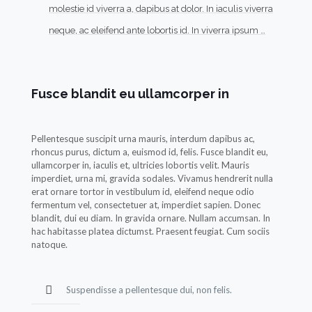
molestie id viverra a, dapibus at dolor. In iaculis viverra
neque, ac eleifend ante lobortis id. In viverra ipsum …
Fusce blandit eu ullamcorper in
Pellentesque suscipit urna mauris, interdum dapibus ac,
rhoncus purus, dictum a, euismod id, felis. Fusce blandit eu,
ullamcorper in, iaculis et, ultricies lobortis velit. Mauris
imperdiet, urna mi, gravida sodales. Vivamus hendrerit nulla
erat ornare tortor in vestibulum id, eleifend neque odio
fermentum vel, consectetuer at, imperdiet sapien. Donec
blandit, dui eu diam. In gravida ornare. Nullam accumsan. In
hac habitasse platea dictumst. Praesent feugiat. Cum sociis
natoque.
Suspendisse a pellentesque dui, non felis.