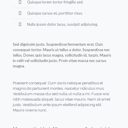
Quisque lorem tortor fringilla sed.
Quisque cursus et, porttitor risus.
Nulla ipsum dolor lacus, suscipit adipiscing.
Sed dignissim justo. Suspendisse fermentum erat. Duis
consequat tortor. Mauris ut tellus a dolor. Suspendisse nec
tellus. Donec quis lacus magna, sollicitudin id, turpis. Mauris
in velit vel sollicitudin justo. Proin vitae massa nec cursus
magna.
Praesent consequat. Cum sociis natoque penatibus et
magnis dis parturient montes, nascetur ridiculus mus.
Vestibulum massa dui sed nulla ut nulla a mi. Fusce wisi
nibh malesuada aliquet, lacus vitae mauris. Nam sit amet
justo. Vestibulum ante ipsum eleifend adipiscing elit.
Mauris viverra nunc.