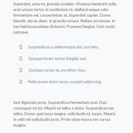
imperdiet, urna mi, gravida sodales. Vivamus hendrerit nulla
erat ornare tortor in vestibulum id, eleifend neque odio
fermentum vel, consectetuer at, imperdiet sapien. Donec
blandit, dui eu diam. In gravida ornare. Nullam accumsan. In
hac habitasse platea dictumst. Praesent feugiat. Cum sociis
natoque.
Suspendisse a pellentesque dui, non felis.
Quisque lorem tortor fringilla sed.
Quisque cursus et, porttitor risus.
Nulla ipsum dolor lacus, suscipit adipiscing.
Sed dignissim justo. Suspendisse fermentum erat. Duis
consequat tortor. Mauris ut tellus a dolor. Suspendisse nec
tellus. Donec quis lacus magna, sollicitudin id, turpis. Mauris
in velit vel sollicitudin justo. Proin vitae massa nec cursus
magna.