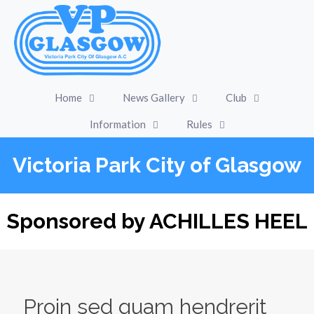
Home
News Gallery
Club
Information
Rules
Victoria Park City of Glasgow
Sponsored by ACHILLES HEEL
Proin sed quam hendrerit