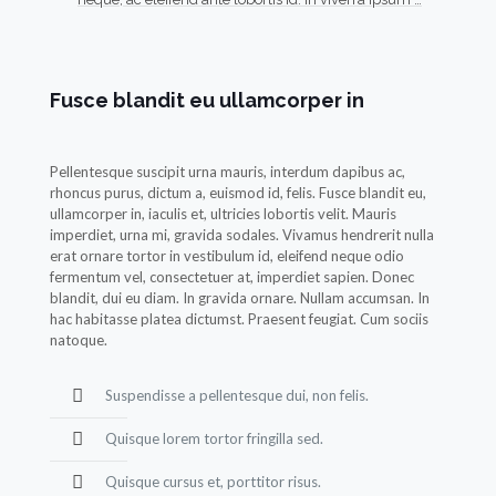
Fusce blandit eu ullamcorper in
Pellentesque suscipit urna mauris, interdum dapibus ac,
rhoncus purus, dictum a, euismod id, felis. Fusce blandit eu,
ullamcorper in, iaculis et, ultricies lobortis velit. Mauris
imperdiet, urna mi, gravida sodales. Vivamus hendrerit nulla
erat ornare tortor in vestibulum id, eleifend neque odio
fermentum vel, consectetuer at, imperdiet sapien. Donec
blandit, dui eu diam. In gravida ornare. Nullam accumsan. In
hac habitasse platea dictumst. Praesent feugiat. Cum sociis
natoque.
Suspendisse a pellentesque dui, non felis.
Quisque lorem tortor fringilla sed.
Quisque cursus et, porttitor risus.