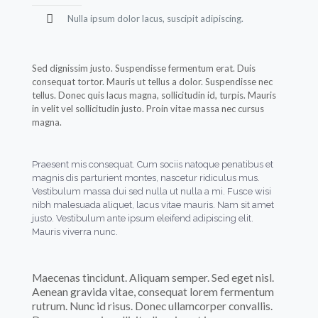
Nulla ipsum dolor lacus, suscipit adipiscing.
Sed dignissim justo. Suspendisse fermentum erat. Duis
consequat tortor. Mauris ut tellus a dolor. Suspendisse nec
tellus. Donec quis lacus magna, sollicitudin id, turpis. Mauris
in velit vel sollicitudin justo. Proin vitae massa nec cursus
magna.
Praesent mis consequat. Cum sociis natoque penatibus et
magnis dis parturient montes, nascetur ridiculus mus.
Vestibulum massa dui sed nulla ut nulla a mi. Fusce wisi
nibh malesuada aliquet, lacus vitae mauris. Nam sit amet
justo. Vestibulum ante ipsum eleifend adipiscing elit.
Mauris viverra nunc.
Maecenas tincidunt. Aliquam semper. Sed eget nisl.
Aenean gravida vitae, consequat lorem fermentum
rutrum. Nunc id risus. Donec ullamcorper convallis.