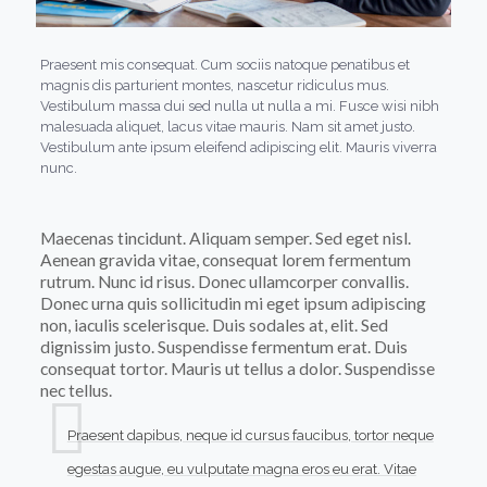
Praesent mis consequat. Cum sociis natoque penatibus et
magnis dis parturient montes, nascetur ridiculus mus.
Vestibulum massa dui sed nulla ut nulla a mi. Fusce wisi nibh
malesuada aliquet, lacus vitae mauris. Nam sit amet justo.
Vestibulum ante ipsum eleifend adipiscing elit. Mauris viverra
nunc.
Maecenas tincidunt. Aliquam semper. Sed eget nisl.
Aenean gravida vitae, consequat lorem fermentum
rutrum. Nunc id risus. Donec ullamcorper convallis.
Donec urna quis sollicitudin mi eget ipsum adipiscing
non, iaculis scelerisque. Duis sodales at, elit. Sed
dignissim justo. Suspendisse fermentum erat. Duis
consequat tortor. Mauris ut tellus a dolor. Suspendisse
nec tellus.
Praesent dapibus, neque id cursus faucibus, tortor neque
egestas augue, eu vulputate magna eros eu erat. Vitae