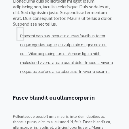
Donec urna quis sollicitudin mi eget ipsum
adipiscing non, iaculis scelerisque. Duis sodales at,
elit. Sed dignissim justo. Suspendisse fermentum
erat. Duis consequat tortor. Mauris ut tellus a dolor.
Suspendisse nec tellus.
Praesent dapibus, neque id cursus faucibus, tortor
neque egestas augue, eu vulputate magna eros eu
erat. Vitae adipiscing turpis. Aenean ligula nibh,
molestie id viverra a, dapibus at dolor. In iaculis viverra
neque, ac eleifend ante lobortis id. In viverra ipsum …
Fusce blandit eu ullamcorper in
Pellentesque suscipit urna mauris, interdum dapibus ac,
rhoncus purus, dictum a, euismod id, felis. Fusce blandit eu,
ullamcorper in, iaculis et, ultricies lobortis velit. Mauris