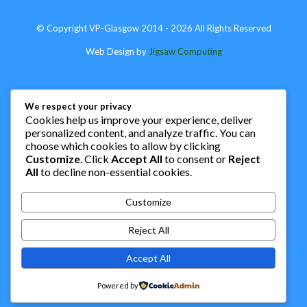
© Copyright VP-Glasgow 2014 - 2026 All Rights Reserved
Web Design by
Jigsaw Computing
We respect your privacy
Cookies help us improve your experience, deliver
personalized content, and analyze traffic. You can
choose which cookies to allow by clicking
Customize
. Click
Accept All
to consent or
Reject
All
to decline non-essential cookies.
Customize
Reject All
Accept All
Powered by